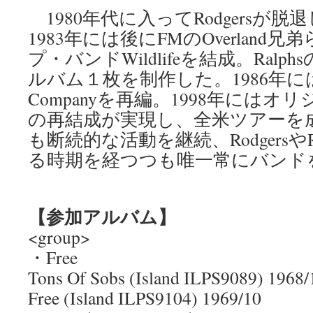
1980年代に入ってRodgersが
1983年には後にFMのOverland
プ・バンドWildlifeを結成。Ral
ルバム１枚を制作した。1986年にはRo
Companyを再編。1998年には
の再結成が実現し、全米ツアーを
も断続的な活動を継続、RodgersやR
る時期を経つつも唯一常にバンド
【参加アルバム】
<group>
・Free
Tons Of Sobs (Island ILPS9089) 1968/
Free (Island ILPS9104) 1969/10