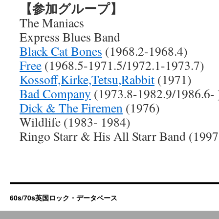
【参加グループ】
The Maniacs
Express Blues Band
Black Cat Bones
(1968.2-1968.4)
Free
(1968.5-1971.5/1972.1-1973.7)
Kossoff,Kirke,Tetsu,Rabbit
(1971)
Bad Company
(1973.8-1982.9/1986.6- 
Dick & The Firemen
(1976)
Wildlife (1983- 1984)
Ringo Starr & His All Starr Band (199
60s/70s英国ロック・データベース