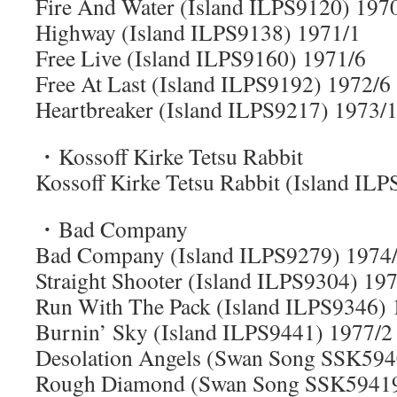
Fire And Water (Island ILPS9120) 197
Highway (Island ILPS9138) 1971/1
Free Live (Island ILPS9160) 1971/6
Free At Last (Island ILPS9192) 1972/6
Heartbreaker (Island ILPS9217) 1973/
・Kossoff Kirke Tetsu Rabbit
Kossoff Kirke Tetsu Rabbit (Island IL
・Bad Company
Bad Company (Island ILPS9279) 1974
Straight Shooter (Island ILPS9304) 19
Run With The Pack (Island ILPS9346) 
Burnin’ Sky (Island ILPS9441) 1977/2
Desolation Angels (Swan Song SSK594
Rough Diamond (Swan Song SSK59419