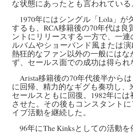
な状態にあったとも言われている
1970年にはシングル「Lola」
するも、RCA移籍後の70年代は
ントにリリースする一方で、一連
ルバムやショーバンド風または演
熱狂的なファン以外の一般にはな
ず、セールス面での成功は得られ
Arista移籍後の70年代後半か
に回帰、精力的なギグも奏功し、
セールスともに回復。1982年に
させた。その後もコンスタントに
イブ活動を継続した。
96年にThe Kinksとしての活動