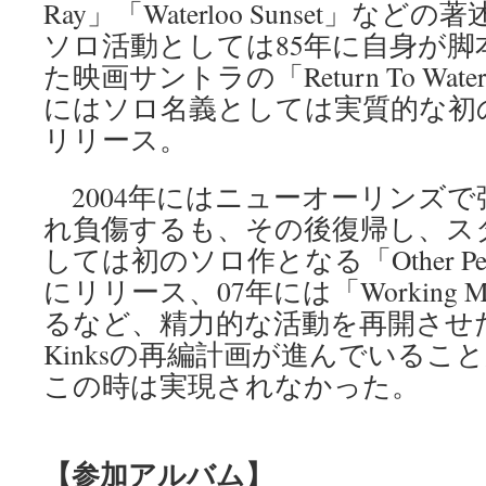
Ray」「Waterloo Sunset」な
ソロ活動としては85年に自身が脚
た映画サントラの「Return To Wat
にはソロ名義としては実質的な初
リリース。
2004年にはニューオーリンズで
れ負傷するも、その後復帰し、ス
しては初のソロ作となる「Other Peopl
にリリース、07年には「Working Ma
るなど、精力的な活動を再開させた。
Kinksの再編計画が進んでいるこ
この時は実現されなかった。
【参加アルバム】