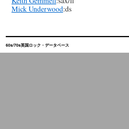
Keith Gemmell
:sax/fl
Mick Underwood
:ds
60s/70s英国ロック・データベース