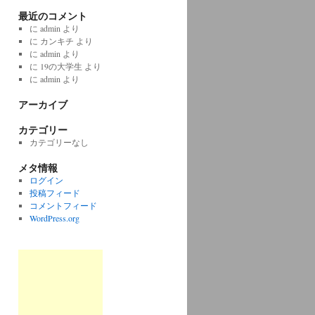
最近のコメント
に
admin
より
に
カンキチ
より
に
admin
より
に
19の大学生
より
に
admin
より
アーカイブ
カテゴリー
カテゴリーなし
メタ情報
ログイン
投稿フィード
コメントフィード
WordPress.org