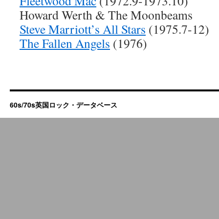
Fleetwood Mac
(1972.9-1973.10)
Howard Werth & The Moonbeams
Steve Marriott’s All Stars
(1975.7-12)
The Fallen Angels
(1976)
60s/70s英国ロック・データベース