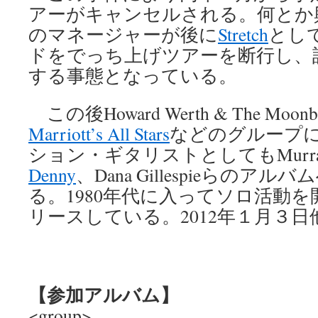
アーがキャンセルされる。何とか
のマネージャーが後に
Stretch
とし
ドをでっち上げツアーを断行し、
する事態となっている。
この後Howard Werth & The Moon
Marriott’s All Stars
などのグループ
ション・ギタリストとしてもMurray
Denny
、Dana Gillespieらの
る。1980年代に入ってソロ活動
リースしている。2012年１月３日
【参加アルバム】
<group>