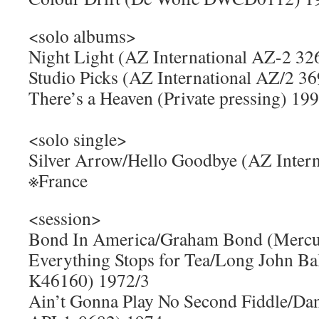
<solo albums>
Night Light (AZ International AZ-2 32
Studio Picks (AZ International AZ/2 3
There’s a Heaven (Private pressing) 19
<solo single>
Silver Arrow/Hello Goodbye (AZ Inter
※France
<session>
Bond In America/Graham Bond (Mercu
Everything Stops for Tea/Long John Ba
K46160) 1972/3
Ain’t Gonna Play No Second Fiddle/Da