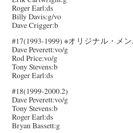
Roger Earl:ds
Billy Davis:g/vo
Dave Crigger:b
#17(1993-1999) ※オリジナル・
Dave Peverett:vo/g
Rod Price:vo/g
Tony Stevens:b
Roger Earl:ds
#18(1999-2000.2)
Dave Peverett:vo/g
Tony Stevens:b
Roger Earl:ds
Bryan Bassett:g