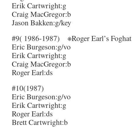
Erik Cartwright:g
Craig MacGregor:b
Jason Bakken:g/key
#9( 1986-1987) ※Roger Earl’s Foghat 
Eric Burgeson:g/vo
Erik Cartwright:g
Craig MacGregor:b
Roger Earl:ds
#10(1987)
Eric Burgeson:g/vo
Erik Cartwright:g
Roger Earl:ds
Brett Cartwright:b