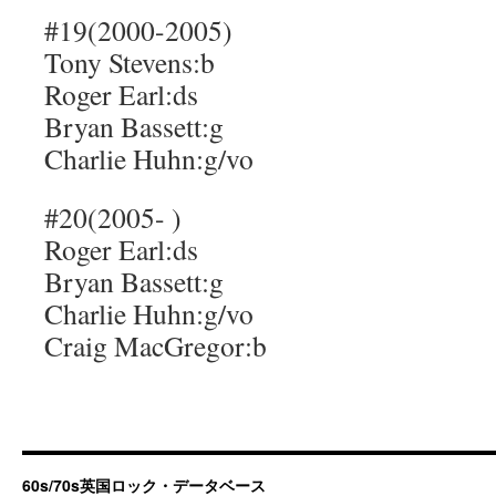
#19(2000-2005)
Tony Stevens:b
Roger Earl:ds
Bryan Bassett:g
Charlie Huhn:g/vo
#20(2005- )
Roger Earl:ds
Bryan Bassett:g
Charlie Huhn:g/vo
Craig MacGregor:b
60s/70s英国ロック・データベース