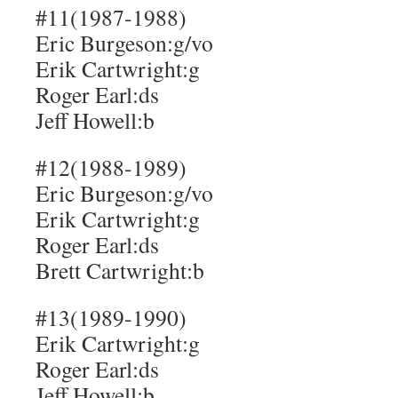
#11(1987-1988)
Eric Burgeson:g/vo
Erik Cartwright:g
Roger Earl:ds
Jeff Howell:b
#12(1988-1989)
Eric Burgeson:g/vo
Erik Cartwright:g
Roger Earl:ds
Brett Cartwright:b
#13(1989-1990)
Erik Cartwright:g
Roger Earl:ds
Jeff Howell:b