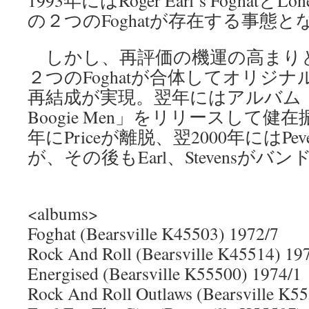
1993年にはRoger Earl’s FoghatとLones
の２つのFoghatが存在する事態と
しかし、再評価の機運の高まりとと
２つのFoghatが合体してオリジ
再結成が実現。翌年にはアルバム「Retu
Boogie Men」をリリースして健在
年にPriceが離脱、翌2000年にはPe
が、その後もEarl、Stevensが
<albums>
Foghat (Bearsville K45503) 1972/7
Rock And Roll (Bearsville K45514) 19
Energised (Bearsville K55500) 1974/1
Rock And Roll Outlaws (Bearsville K5