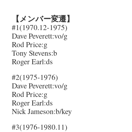
【メンバー変遷】
#1(1970.12-1975)
Dave Peverett:vo/g
Rod Price:g
Tony Stevens:b
Roger Earl:ds
#2(1975-1976)
Dave Peverett:vo/g
Rod Price:g
Roger Earl:ds
Nick Jameson:b/key
#3(1976-1980.11)