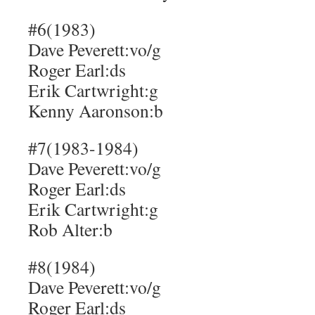
#6(1983)
Dave Peverett:vo/g
Roger Earl:ds
Erik Cartwright:g
Kenny Aaronson:b
#7(1983-1984)
Dave Peverett:vo/g
Roger Earl:ds
Erik Cartwright:g
Rob Alter:b
#8(1984)
Dave Peverett:vo/g
Roger Earl:ds