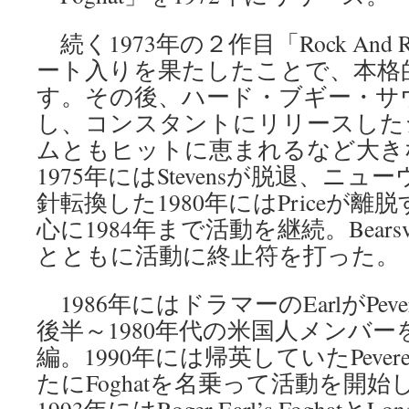
続く1973年の２作目「Rock And
ート入りを果たしたことで、本格
す。その後、ハード・ブギー・サ
し、コンスタントにリリースした
ムともヒットに恵まれるなど大き
1975年にはStevensが脱退、ニ
針転換した1980年にはPriceが離脱す
心に1984年まで活動を継続。Bears
とともに活動に終止符を打った。
1986年にはドラマーのEarlがPever
後半～1980年代の米国人メンバ
編。1990年には帰英していたPevere
たにFoghatを名乗って活動を開始