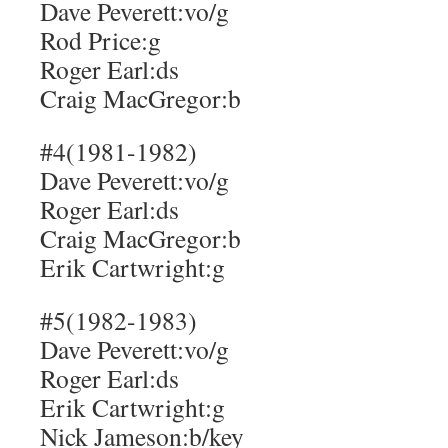
Dave Peverett:vo/g
Rod Price:g
Roger Earl:ds
Craig MacGregor:b
#4(1981-1982)
Dave Peverett:vo/g
Roger Earl:ds
Craig MacGregor:b
Erik Cartwright:g
#5(1982-1983)
Dave Peverett:vo/g
Roger Earl:ds
Erik Cartwright:g
Nick Jameson:b/key