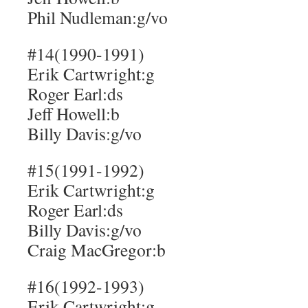
Phil Nudleman:g/vo
#14(1990-1991)
Erik Cartwright:g
Roger Earl:ds
Jeff Howell:b
Billy Davis:g/vo
#15(1991-1992)
Erik Cartwright:g
Roger Earl:ds
Billy Davis:g/vo
Craig MacGregor:b
#16(1992-1993)
Erik Cartwright:g