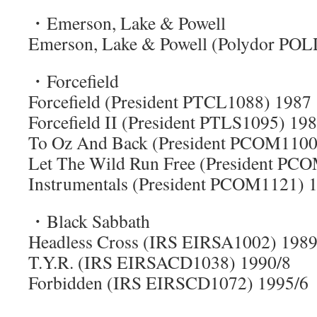
・Emerson, Lake & Powell
Emerson, Lake & Powell (Polydor POL
・Forcefield
Forcefield (President PTCL1088) 1987
Forcefield II (President PTLS1095) 19
To Oz And Back (President PCOM1100
Let The Wild Run Free (President PC
Instrumentals (President PCOM1121) 
・Black Sabbath
Headless Cross (IRS EIRSA1002) 1989
T.Y.R. (IRS EIRSACD1038) 1990/8
Forbidden (IRS EIRSCD1072) 1995/6