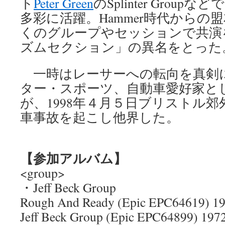
ト
Peter Green
のSplinter Grou
多彩に活躍。Hammer時代からの
くのグループやセッションで共演
ズムセクション」の異名をとった
一時はレーサーへの転向を真剣
ター・スポーツ、自動車愛好家と
が、1998年４月５日ブリストル
車事故を起こし他界した。
【参加アルバム】
<group>
・Jeff Beck Group
Rough And Ready (Epic EPC64619) 19
Jeff Beck Group (Epic EPC64899) 197