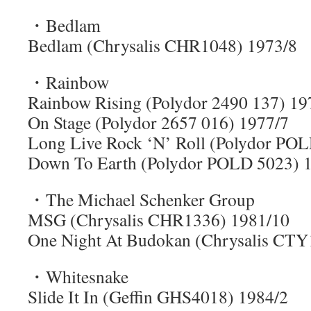
・Bedlam
Bedlam (Chrysalis CHR1048) 1973/8
・Rainbow
Rainbow Rising (Polydor 2490 137) 19
On Stage (Polydor 2657 016) 1977/7
Long Live Rock ‘N’ Roll (Polydor PO
Down To Earth (Polydor POLD 5023) 
・The Michael Schenker Group
MSG (Chrysalis CHR1336) 1981/10
One Night At Budokan (Chrysalis CTY
・Whitesnake
Slide It In (Geffin GHS4018) 1984/2