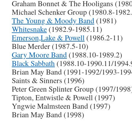
Graham Bonnet & The Hooligans (198
Michael Schenker Group (1980.8-1982.
The Young & Moody Band
(1981)
Whitesnake
(1982.9-1985.11)
Emerson,Lake & Powell
(1986.2-11)
Blue Merder (1987.5-10)
Gary Moore Band
(1988.10-1989.2)
Black Sabbath
(1988.10-1990.11/1994.
Brian May Band (1991-1992/1993-199
Saints & Sinners (1996)
Peter Green Splinter Group (1997/1998
Tipton, Entwistle & Powell (1997)
Yngwie Malmsteen Band (1997)
Brian May Band (1998)