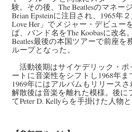
験。その後、The Beatlesのマ
Brian Epsteinに注目され、196
Love Her」でメジャー・デビュー
ば、バンド名をThe Koobasに改名
Beatles最後の本国ツアーで前座
ループとなった。
活動後期はサイケデリック・ポッ
ートに音楽性をシフトし1968年
1969年にはアルバムもリリース
解散後は音楽を離れた模様。後に
てPeter D. Kellyらを手掛けた