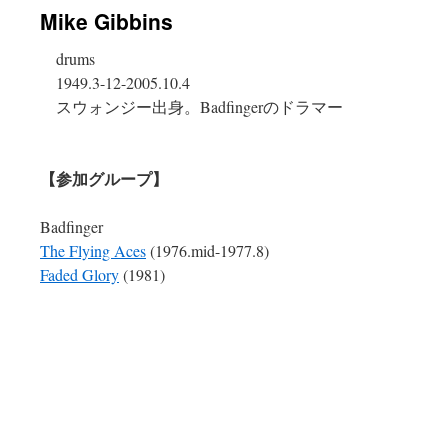
Mike Gibbins
ン
drums
ツ
1949.3-12-2005.10.4
へ
スウォンジー出身。Badfingerのドラマー
ス
キ
【参加グループ】
ッ
Badfinger
The Flying Aces
(1976.mid-1977.8)
プ
Faded Glory
(1981)