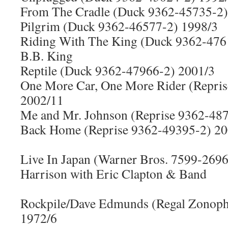
From The Cradle (Duck 9362-45735-2)
Pilgrim (Duck 9362-46577-2) 1998/3
Riding With The King (Duck 9362-47
B.B. King
Reptile (Duck 9362-47966-2) 2001/3
One More Car, One More Rider (Repri
2002/11
Me and Mr. Johnson (Reprise 9362-48
Back Home (Reprise 9362-49395-2) 20
Live In Japan (Warner Bros. 7599-269
Harrison with Eric Clapton & Band
Rockpile/Dave Edmunds (Regal Zono
1972/6