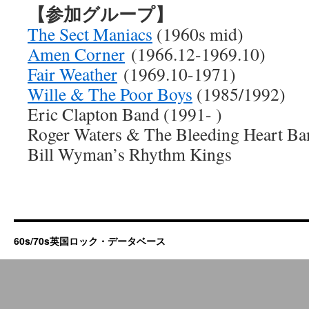
【参加グループ】
The Sect Maniacs
(1960s mid)
Amen Corner
(1966.12-1969.10)
Fair Weather
(1969.10-1971)
Wille & The Poor Boys
(1985/1992)
Eric Clapton Band (1991- )
Roger Waters & The Bleeding Heart B
Bill Wyman’s Rhythm Kings
60s/70s英国ロック・データベース