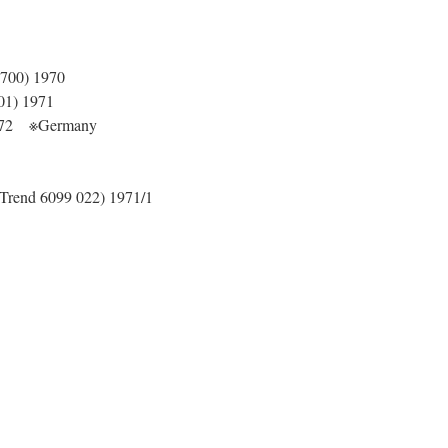
700) 1970
01) 1971
1972 ※Germany
(Trend 6099 022) 1971/1