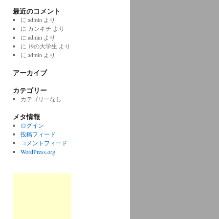
最近のコメント
に
admin
より
に
カンキチ
より
に
admin
より
に
19の大学生
より
に
admin
より
アーカイブ
カテゴリー
カテゴリーなし
メタ情報
ログイン
投稿フィード
コメントフィード
WordPress.org