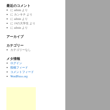
最近のコメント
に
admin
より
に
カンキチ
より
に
admin
より
に
19の大学生
より
に
admin
より
アーカイブ
カテゴリー
カテゴリーなし
メタ情報
ログイン
投稿フィード
コメントフィード
WordPress.org