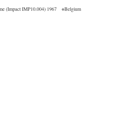
me (Impact IMP10.004) 1967 ※Belgium