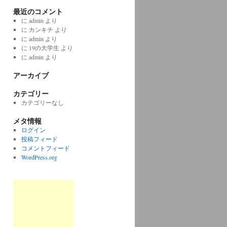
最近のコメント
に
admin
より
に
カンキチ
より
に
admin
より
に
19の大学生
より
に
admin
より
アーカイブ
カテゴリー
カテゴリーなし
メタ情報
ログイン
投稿フィード
コメントフィード
WordPress.org