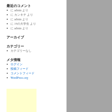
最近のコメント
に
admin
より
に
カンキチ
より
に
admin
より
に
19の大学生
より
に
admin
より
アーカイブ
カテゴリー
カテゴリーなし
メタ情報
ログイン
投稿フィード
コメントフィード
WordPress.org