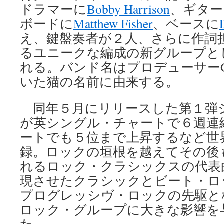
ドラマーに
Bobby Harrison
、ギター
ボードに
Matthew Fisher
、ベースに
え、鍵盤奏者が２人、さらに作詞
るユニークな編成の新グループとし
れる。バンド名はプロデューサーGuy 
いた猫の名前に由来する。
同年５月にリリースした第１弾
が英シングル・チャートで６週連
ートでも５位まで上昇するなど世
録。ロックの垣根を越えてその後
れるロック・クラシックスの代表
現させたクラシックとビート・ロ
プログレッシヴ・ロックの先駆と
ロック・グループに大きな影響を