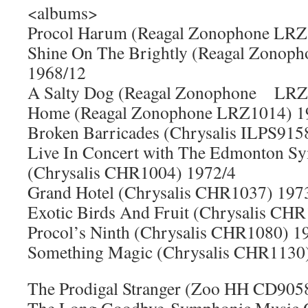
<albums>
Procol Harum (Reagal Zonophone LRZ
Shine On The Brightly (Reagal Zonop
1968/12
A Salty Dog (Reagal Zonophone LRZ
Home (Reagal Zonophone LRZ1014) 1
Broken Barricades (Chrysalis ILPS915
Live In Concert with The Edmonton S
(Chrysalis CHR1004) 1972/4
Grand Hotel (Chrysalis CHR1037) 197
Exotic Birds And Fruit (Chrysalis CH
Procol’s Ninth (Chrysalis CHR1080) 1
Something Magic (Chrysalis CHR1130
The Prodigal Stranger (Zoo HH CD905