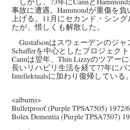
しかし、73年にCannとHammo
事故に遭遇。Hammondが重傷を
上げる。11月にセカンド・シン
たが、惜しくも解散した。
Gustafsonはスウェーデンのジャ
Schafferを中心としたプロジェクト
Cannは翌年、Thin Lizzyのツアー
長いリハビリ生活を経て77年にパン
Intellektualsに加わり復帰している
<albums>
Bulletproof (Purple TPSA7505) 1972/6
Bolex Dementia (Purple TPSA7507) 19