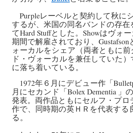
Purpleレーベルと契約して秋
するが、米国の同名バンドの存在
てHard Stuffとした。Showは
期間で解雇されており、Gustafso
ォーカルをシェア（両者ともに前
ド・ヴォーカルを兼任していた）
に落ち着いている。
1972年６月にデビュー作「Bulletp
月にセカンド「Bolex Dementi
発表。両作品ともにセルフ・プロ
作で、同時期の英ＨＲを代表する
る。