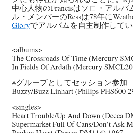
中心人物のFrancisはソロ・アル
ル・メンバーのRessは78年にWeathe
Glory
でアルバムを自主制作してい
<albums>
The Crossroads Of Time (Mercury SM
In Fields Of Ardath (Mercury SMCL20
※グループとしてセッション参加
Buzzy/Buzz Linhart (Philips PHS600
<singles>
Heart Trouble/Up And Down (Decca D
Supermarket Full Of Cans/Don’t Ask 
Broken Heart (Deram DM114) 1967