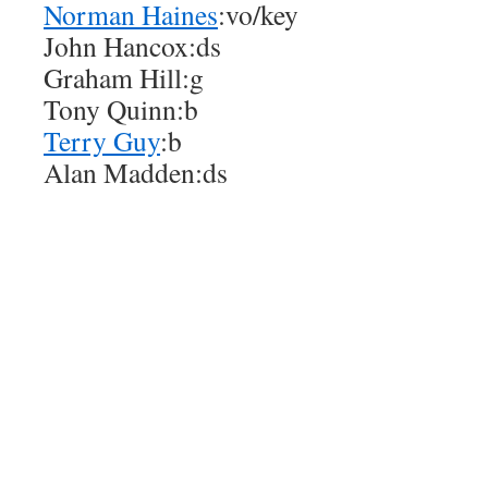
Norman Haines
:vo/key
John Hancox:ds
Graham Hill:g
Tony Quinn:b
Terry Guy
:b
Alan Madden:ds