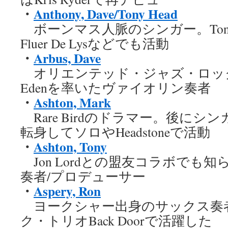
・
Anthony, Dave/Tony Head
ボーンマス人脈のシンガー。Tony 
Fluer De Lysなどでも活動
・
Arbus, Dave
オリエンテッド・ジャズ・ロックバン
Edenを率いたヴァイオリン奏者
・
Ashton, Mark
Rare Birdのドラマー。後にシ
転身してソロやHeadstoneで活動
・
Ashton, Tony
Jon Lordとの盟友コラボでも
奏者/プロデューサー
・
Aspery, Ron
ヨークシャー出身のサックス奏
ク・トリオBack Doorで活躍した