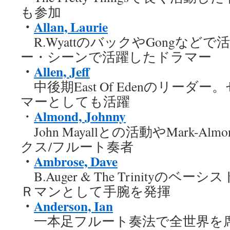
も参加
・
Allan, Laurie
R.WyattのバックやGongなど
ー・シーンで活躍したドラマー
・
Allen, Jeff
中後期East Of Edenのリーダ
マーとしても活躍
Almond, Johnny
・
John Mayallとの活動やMark-A
クス/フルート奏者
・
Ambrose, Dave
B.Auger & The Trinityのベ
Ｒマンとして手腕を発揮
・
Anderson, Ian
一本足フルート奏法で全世界を席巻したJ