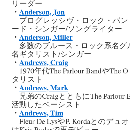
リーダー
・
Anderson, Jon
プログレッシヴ・ロック・バンド
ード・シンガー/ソングライター
・
Anderson, Miller
多数のブルース・ロック系名グ
名ギタリスト/シンガー
・
Andrews, Craig
1970年代The Parlour BandやTh
タリスト
・
Andrews, Mark
兄弟のCraigとともにThe Parlour B
活動したベーシスト
・
Andrews, Tim
Fleur De LysやP. Kordaとの
はKris Ryderで再デビュー